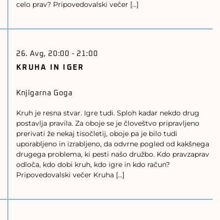
celo prav? Pripovedovalski večer […]
26. Avg, 20:00
-
21:00
KRUHA IN IGER
Knjigarna Goga
Kruh je resna stvar. Igre tudi. Sploh kadar nekdo drug
postavlja pravila. Za oboje se je človeštvo pripravljeno
prerivati že nekaj tisočletij, oboje pa je bilo tudi
uporabljeno in izrabljeno, da odvrne pogled od kakšnega
drugega problema, ki pesti našo družbo. Kdo pravzaprav
odloča, kdo dobi kruh, kdo igre in kdo račun?
Pripovedovalski večer Kruha […]