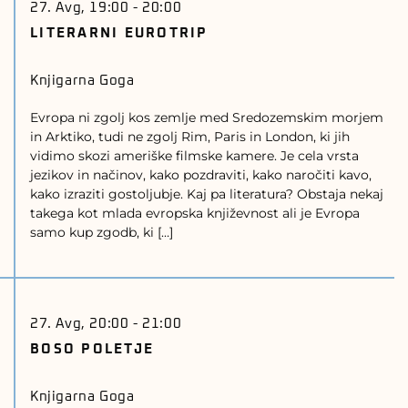
27. Avg, 19:00
-
20:00
LITERARNI EUROTRIP
Knjigarna Goga
Evropa ni zgolj kos zemlje med Sredozemskim morjem
in Arktiko, tudi ne zgolj Rim, Paris in London, ki jih
vidimo skozi ameriške filmske kamere. Je cela vrsta
jezikov in načinov, kako pozdraviti, kako naročiti kavo,
kako izraziti gostoljubje. Kaj pa literatura? Obstaja nekaj
takega kot mlada evropska književnost ali je Evropa
samo kup zgodb, ki […]
27. Avg, 20:00
-
21:00
BOSO POLETJE
Knjigarna Goga