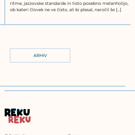
ritme, jazzovske standarde in tisto posebno melanholijo,
ob kateri človek ne ve čisto, ali bi plesal, naročil še […]
ARHIV